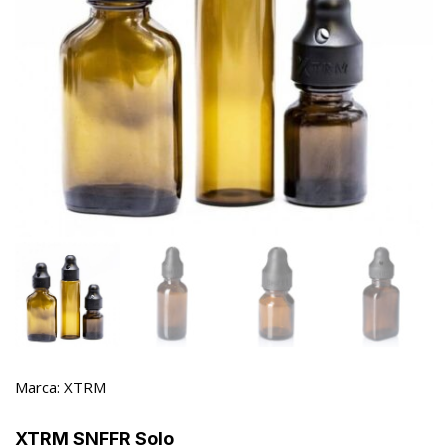
Marca:
XTRM
XTRM SNFFR Solo