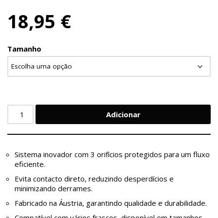
18,95
€
Tamanho
Adicionar
Sistema inovador com 3 orifícios protegidos para um fluxo
eficiente.
Evita contacto direto, reduzindo desperdícios e
minimizando derrames.
Fabricado na Áustria, garantindo qualidade e durabilidade.
Compatível com vários frascos, disponível em tamanhos