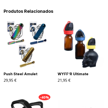
Produtos Relacionados
Push Steel Amulet
WYFF’R Ultimate
29,95
€
21,95
€
-40%