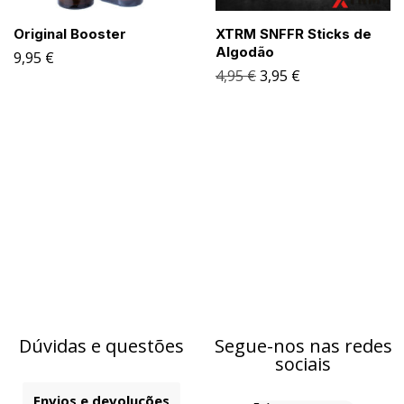
Original Booster
XTRM SNFFR Sticks de
Algodão
9,95
€
4,95
€
3,95
€
Dúvidas e questões
Segue-nos nas redes
sociais
Envios e devoluções