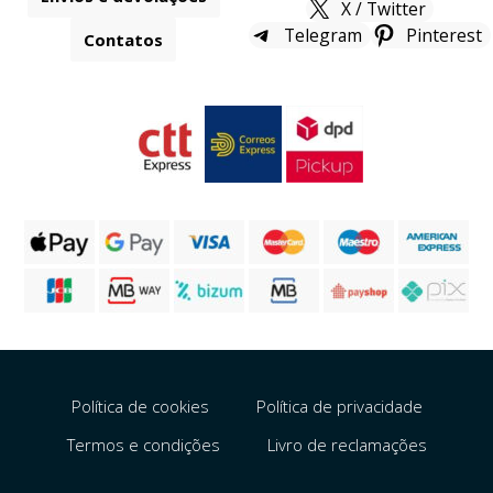
X / Twitter
Telegram
Pinterest
Contatos
Política de cookies
Política de privacidade
Termos e condições
Livro de reclamações