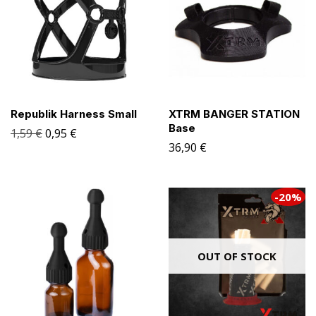
Republik Harness Small
XTRM BANGER STATION
Base
1,59
€
0,95
€
36,90
€
-20%
OUT OF STOCK