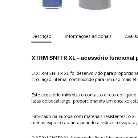
Descrição
Informações adicionais
Avalia
XTRM SNFFR XL – acessório funcional p
O XTRM SNFFR XL foi desenvolvido para proporciona
circulação interna, contribuindo para um uso mais efi
Este acessório minimiza o contacto direto do líquido
latas de bocal largo, proporcionando um encaixe está
Fabricado na Europa com materiais resistentes, o XT
menos exposto ao ar, ajudando a reduzir a evapora
O XTRM SNFFR XL é uma solução prática para quem p