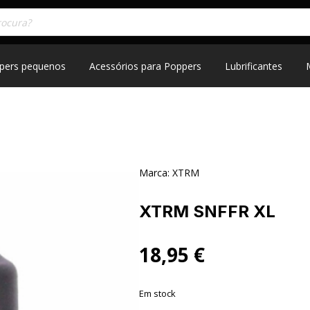
pers pequenos
Acessórios para Poppers
Lubrificantes
Marca:
XTRM
XTRM SNFFR XL
18,95
€
Em stock