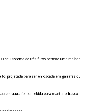
 O seu sistema de três furos permite uma melhor
ra foi projetada para ser enroscada em garrafas ou
sua estrutura foi concebida para manter o frasco
aior dimensão.