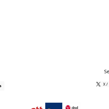
Se
X /
s