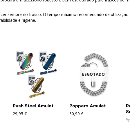
er sempre no frasco. O tempo máximo recomendado de utilização é 
bilidade e higiene.
ESGOTADO
Push Steel Amulet
Poppers Amulet
R
S
29,95
€
30,99
€
1