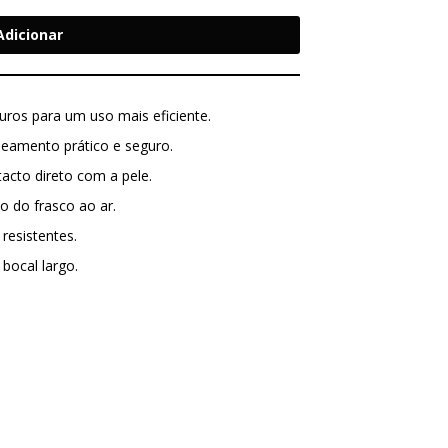
Adicionar
ros para um uso mais eficiente.
eamento prático e seguro.
acto direto com a pele.
o do frasco ao ar.
resistentes.
bocal largo.