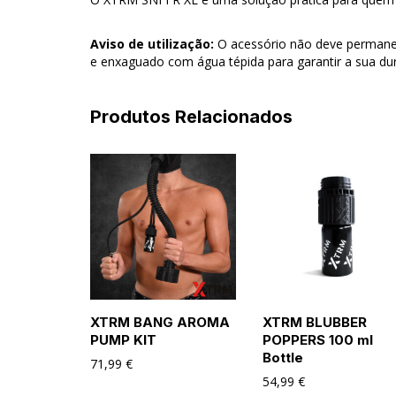
Aviso de utilização:
O acessório não deve permanec
e enxaguado com água tépida para garantir a sua dura
Produtos Relacionados
XTRM BANG AROMA
XTRM BLUBBER
PUMP KIT
POPPERS 100 ml
Bottle
71,99
€
54,99
€