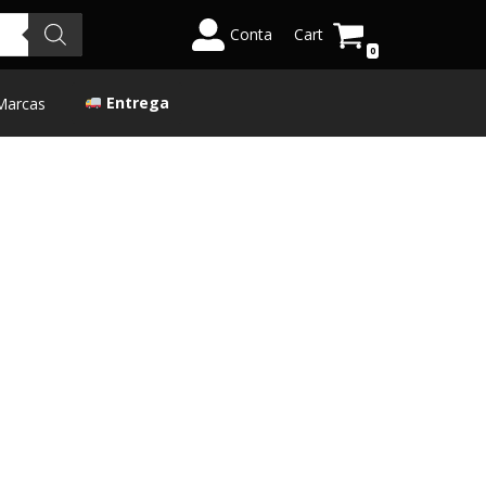
Conta
Cart
0
Entrega
Marcas