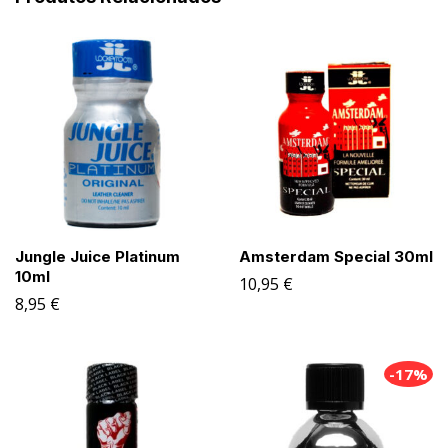
Jungle Juice Platinum
Amsterdam Special 30ml
10ml
10,95
€
8,95
€
-17%