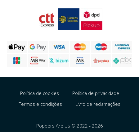
Política de cookies
Política de privacidade
Termos e condições
Livro de reclamações
Poppers Are Us © 2022 - 2026
Español
English