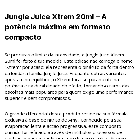
Jungle Juice Xtrem 20ml – A
potência máxima em formato
compacto
Se procuras o limite da intensidade, o Jungle Juice Xtrem
20ml foi feito à tua medida. Esta edição não carrega o nome
“Xtrem” por acaso; ela representa o pináculo da força dentro
da lendária família Jungle Juice. Enquanto outras variantes
apostam no equilíbrio, o Xtrem foca-se puramente na
potência e na durabilidade do efeito, tornando-o numa das
escolhas mais populares para quem exige uma performance
superior e sem compromissos.
O grande diferencial deste produto reside na sua fórmula
exclusiva à base de nitrito de Amyl. Conhecido pela sua
evaporação lenta e acção progressiva, este composto
químico foi refinado através de múltiplos processos de
destilação para garantir um grau de pureza elevadíssimo.