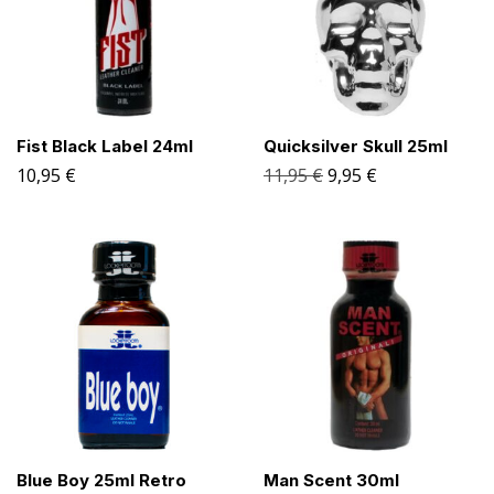
Fist Black Label 24ml
Quicksilver Skull 25ml
10,95
€
11,95
€
9,95
€
Blue Boy 25ml Retro
Man Scent 30ml