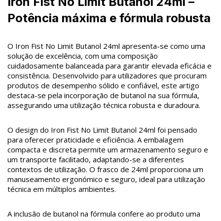
Iron Fist No Limit Butanol 24ml –
Potência máxima e fórmula robusta
O Iron Fist No Limit Butanol 24ml apresenta-se como uma
solução de excelência, com uma composição
cuidadosamente balanceada para garantir elevada eficácia e
consistência. Desenvolvido para utilizadores que procuram
produtos de desempenho sólido e confiável, este artigo
destaca-se pela incorporação de butanol na sua fórmula,
assegurando uma utilização técnica robusta e duradoura.
O design do Iron Fist No Limit Butanol 24ml foi pensado
para oferecer praticidade e eficiência. A embalagem
compacta e discreta permite um armazenamento seguro e
um transporte facilitado, adaptando-se a diferentes
contextos de utilização. O frasco de 24ml proporciona um
manuseamento ergonómico e seguro, ideal para utilização
técnica em múltiplos ambientes.
A inclusão de butanol na fórmula confere ao produto uma