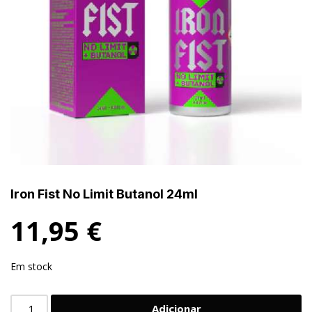
Iron Fist No Limit Butanol 24ml
11,95
€
Em stock
Adicionar