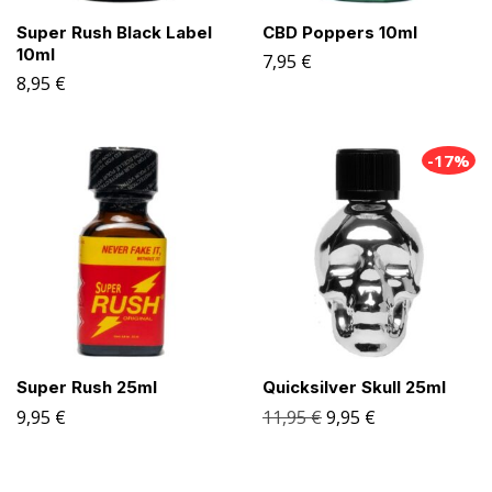
Super Rush Black Label
CBD Poppers 10ml
10ml
7,95
€
8,95
€
-17%
Super Rush 25ml
Quicksilver Skull 25ml
9,95
€
11,95
€
9,95
€