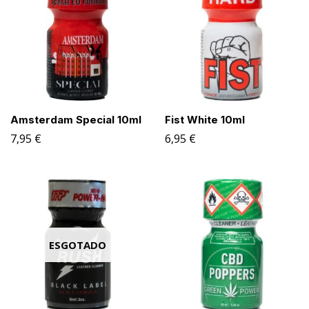
Amsterdam Special 10ml
Fist White 10ml
7,95
€
6,95
€
ESGOTADO