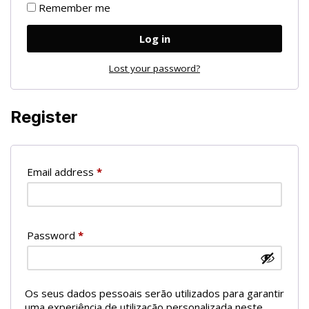
Remember me
Log in
Lost your password?
Register
Email address
*
Password
*
Os seus dados pessoais serão utilizados para garantir
uma experiência de utilização personalizada neste