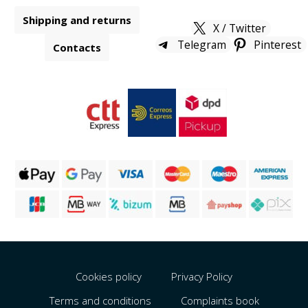
Shipping and returns
X / Twitter
Telegram
Pinterest
Contacts
Cookies policy
Privacy Policy
Terms and conditions
Complaints book