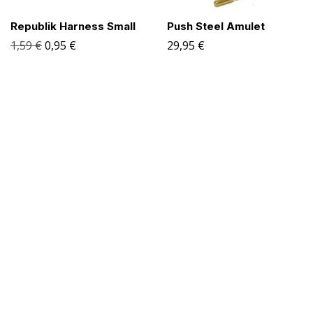
Republik Harness Small
Push Steel Amulet
1,59
€
0,95
€
29,95
€