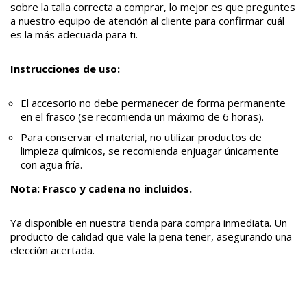
sobre la talla correcta a comprar, lo mejor es que preguntes
a nuestro equipo de atención al cliente para confirmar cuál
es la más adecuada para ti.
Instrucciones de uso:
El accesorio no debe permanecer de forma permanente
en el frasco (se recomienda un máximo de 6 horas).
Para conservar el material, no utilizar productos de
limpieza químicos, se recomienda enjuagar únicamente
con agua fría.
Nota: Frasco y cadena no incluidos.
Ya disponible en nuestra tienda para compra inmediata. Un
producto de calidad que vale la pena tener, asegurando una
elección acertada.