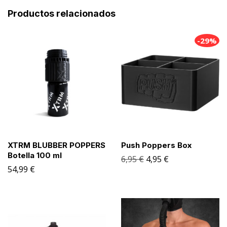
Productos relacionados
-29%
XTRM BLUBBER POPPERS
Push Poppers Box
Botella 100 ml
6,95
€
4,95
€
54,99
€