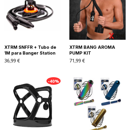
XTRM SNFFR + Tubo de
XTRM BANG AROMA
1M para Banger Station
PUMP KIT
36,99
€
71,99
€
-40%