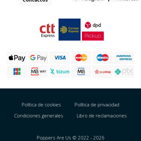
Política de cookies
Política de privacidad
Condiciones generales
Libro de reclamaciones
Poppers Are Us © 2022 - 2026