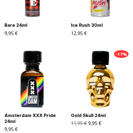
Bare 24ml
Ice Rush 30ml
9,95
€
12,95
€
-17%
Amsterdam XXX Pride
Gold Skull 24ml
24ml
11,95
€
9,95
€
9,95
€