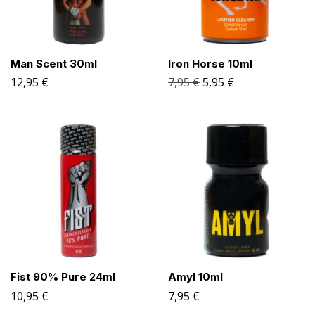
Man Scent 30ml
Iron Horse 10ml
12,95
€
7,95
€
5,95
€
Fist 90% Pure 24ml
Amyl 10ml
10,95
€
7,95
€