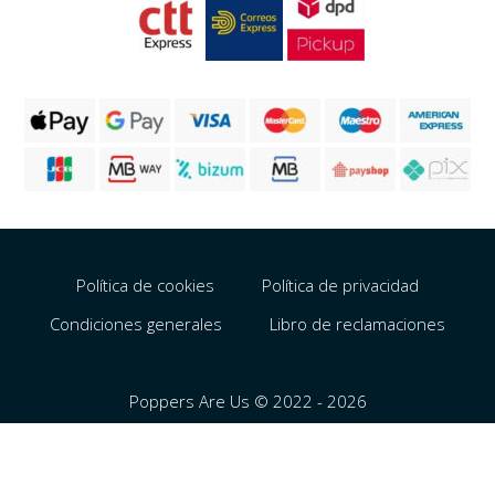
Política de cookies
Política de privacidad
Condiciones generales
Libro de reclamaciones
Poppers Are Us © 2022 - 2026
Português
English