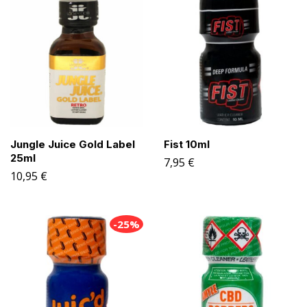
Jungle Juice Gold Label
Fist 10ml
25ml
7,95
€
10,95
€
-25%