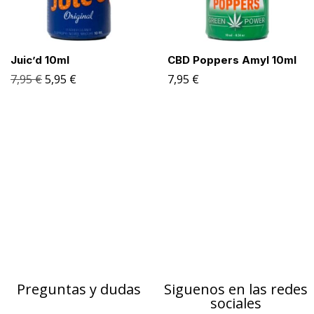
Juic’d 10ml
CBD Poppers Amyl 10ml
7,95
€
5,95
€
7,95
€
Preguntas y dudas
Siguenos en las redes
sociales