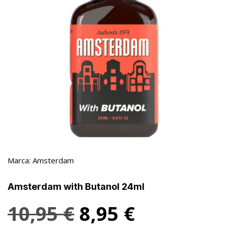
Marca:
Amsterdam
Amsterdam with Butanol 24ml
10,95
€
8,95
€