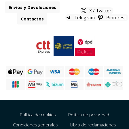
Envíos y Devoluciones
X / Twitter
Telegram
Pinterest
Contactos
Política de cookies
Política de privacidad
Condiciones generales
Libro de reclamaciones