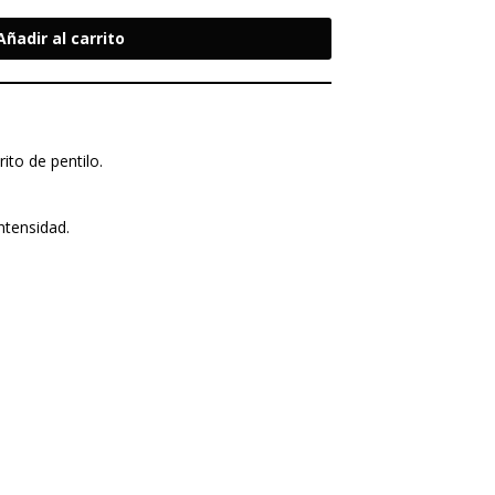
Añadir al carrito
ito de pentilo.
tensidad.