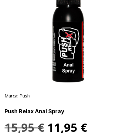
Marca:
Push
Push Relax Anal Spray
15,95
€
11,95
€