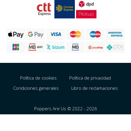
Política de cookies
Política de privacidad
Condiciones generales
Libro de reclamaciones
Poppers Are Us © 2022 - 2026
Português
English