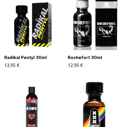
Radikal Pentyl 30ml
Rochefort 30ml
13,95
€
12,95
€