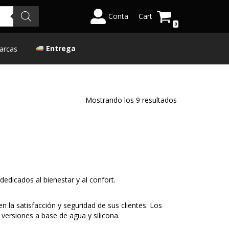
Conta
Cart
0
Entrega
arcas
Mostrando los 9 resultados
edicados al bienestar y al confort.
n la satisfacción y seguridad de sus clientes. Los
 versiones a base de agua y silicona.