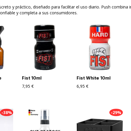
screto y práctico, diseñado para facilitar el uso diario. Push combina 
confiable y completa a sus consumidores.
e
Fist 10ml
Fist White 10ml
7,95
€
6,95
€
-38%
-29%