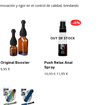
innovación y rigor en el control de calidad, brindando
-25%
OUT OF STOCK
Original Booster
Push Relax Anal
Spray
9,95
€
15,95
€
11,95
€