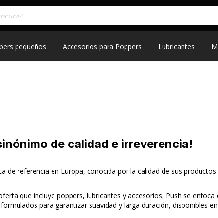
pers pequeños
Accesorios para Poppers
Lubricantes
M
sinónimo de calidad e irreverencia!
 de referencia en Europa, conocida por la calidad de sus productos d
ferta que incluye poppers, lubricantes y accesorios, Push se enfoca e
 formulados para garantizar suavidad y larga duración, disponibles en