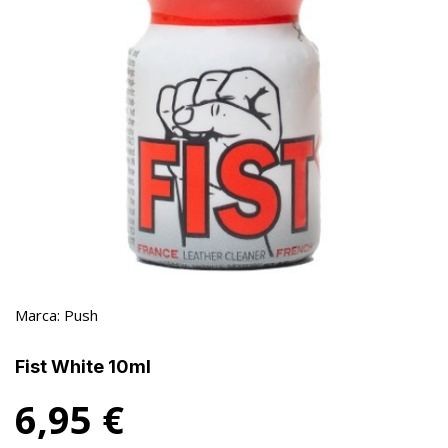
Marca:
Push
Fist White 10ml
6,95
€